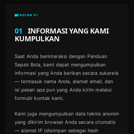
BAGIAN 01
01
INFORMASI YANG KAMI
KUMPULKAN
Saat Anda berinteraksi dengan Panduan
Sepak Bola, kami dapat mengumpulkan
informasi yang Anda berikan secara sukarela
— termasuk nama Anda, alamat email, dan
isi pesan apa pun yang Anda kirim melalui
formulir kontak kami.
Kami juga mengumpulkan data teknis anonim
yang dikirim browser Anda secara otomatis
— alamat IP (disimpan sebagai hash