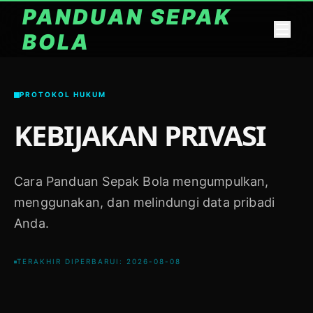
PANDUAN SEPAK
BOLA
PROTOKOL HUKUM
KEBIJAKAN PRIVASI
Cara Panduan Sepak Bola mengumpulkan,
menggunakan, dan melindungi data pribadi
Anda.
TERAKHIR DIPERBARUI: 2026-08-08