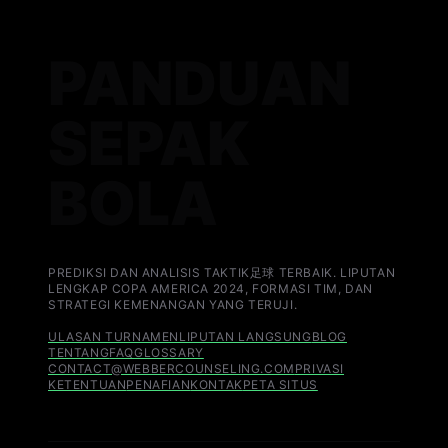
PANDUAN
SEPAK
BOLA
PREDIKSI DAN ANALISIS TAKTIK足球 TERBAIK. LIPUTAN
LENGKAP COPA AMERICA 2024, FORMASI TIM, DAN
STRATEGI KEMENANGAN YANG TERUJI.
ULASAN TURNAMEN
LIPUTAN LANGSUNG
BLOG
TENTANG
FAQ
GLOSSARY
CONTACT@WEBBERCOUNSELING.COM
PRIVASI
KETENTUAN
PENAFIAN
KONTAK
PETA SITUS