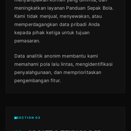
meningkatkan layanan Panduan Sepak Bola.
Kami tidak menjual, menyewakan, atau
memperdagangkan data pribadi Anda
kepada pihak ketiga untuk tujuan
pemasaran.
Data analitik anonim membantu kami
memahami pola lalu lintas, mengidentifikasi
penyalahgunaan, dan memprioritaskan
pengembangan fitur.
SECTION 03