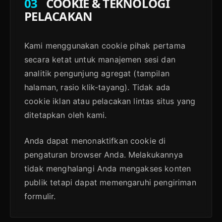
03
COOKIE & TEKNOLOGI
PELACAKAN
Kami menggunakan cookie pihak pertama
secara ketat untuk manajemen sesi dan
analitik pengunjung agregat (tampilan
halaman, rasio klik-tayang). Tidak ada
cookie iklan atau pelacakan lintas situs yang
ditetapkan oleh kami.
Anda dapat menonaktifkan cookie di
pengaturan browser Anda. Melakukannya
tidak menghalangi Anda mengakses konten
publik tetapi dapat memengaruhi pengiriman
formulir.