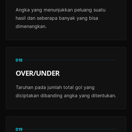
Angka yang menunjukkan peluang suatu
hasil dan seberapa banyak yang bisa
dimenangkan.
018
OVER/UNDER
Taruhan pada jumlah total gol yang
diciptakan dibanding angka yang ditentukan.
019