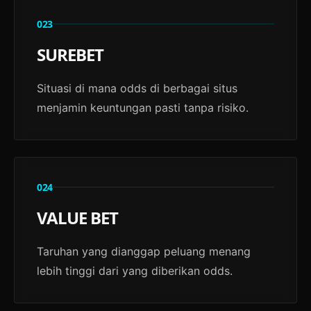
023
SUREBET
Situasi di mana odds di berbagai situs
menjamin keuntungan pasti tanpa risiko.
024
VALUE BET
Taruhan yang dianggap peluang menang
lebih tinggi dari yang diberikan odds.