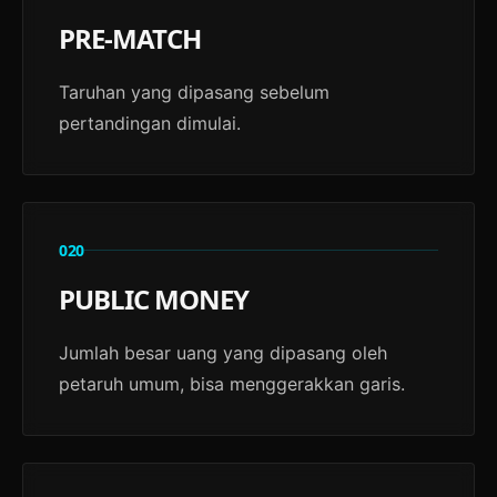
PRE-MATCH
Taruhan yang dipasang sebelum
pertandingan dimulai.
020
PUBLIC MONEY
Jumlah besar uang yang dipasang oleh
petaruh umum, bisa menggerakkan garis.