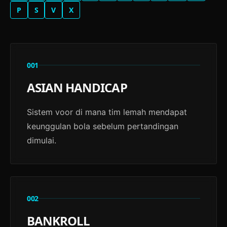
P
S
V
X
001
ASIAN HANDICAP
Sistem voor di mana tim lemah mendapat
keunggulan bola sebelum pertandingan
dimulai.
002
BANKROLL