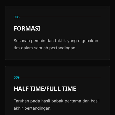
008
FORMASI
Susunan pemain dan taktik yang digunakan
tim dalam sebuah pertandingan.
009
HALF TIME/FULL TIME
Taruhan pada hasil babak pertama dan hasil
akhir pertandingan.