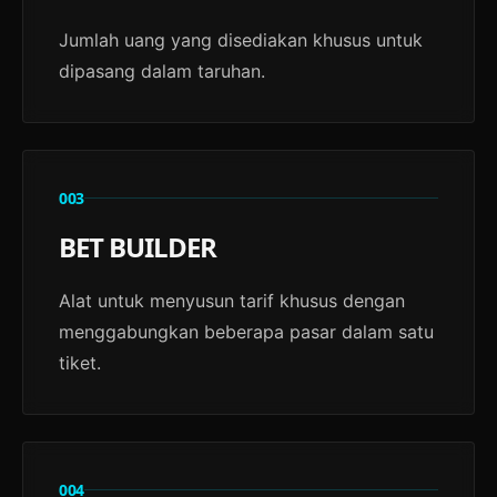
Jumlah uang yang disediakan khusus untuk
dipasang dalam taruhan.
003
BET BUILDER
Alat untuk menyusun tarif khusus dengan
menggabungkan beberapa pasar dalam satu
tiket.
004